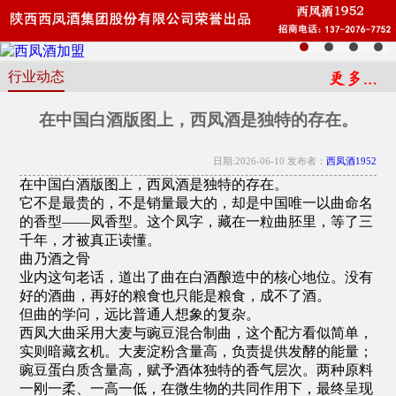
行业动态
在中国白酒版图上，西凤酒是独特的存在。
日期:2026-06-10 发布者：
西凤酒1952
在中国白酒版图上，西凤酒是独特的存在。
它不是最贵的，不是销量最大的，却是中国唯一以曲命名
的香型——凤香型。这个凤字，藏在一粒曲胚里，等了三
千年，才被真正读懂。
曲乃酒之骨
业内这句老话，道出了曲在白酒酿造中的核心地位。没有
好的酒曲，再好的粮食也只能是粮食，成不了酒。
但曲的学问，远比普通人想象的复杂。
西凤大曲采用大麦与豌豆混合制曲，这个配方看似简单，
实则暗藏玄机。大麦淀粉含量高，负责提供发酵的能量；
豌豆蛋白质含量高，赋予酒体独特的香气层次。两种原料
一刚一柔、一高一低，在微生物的共同作用下，最终呈现