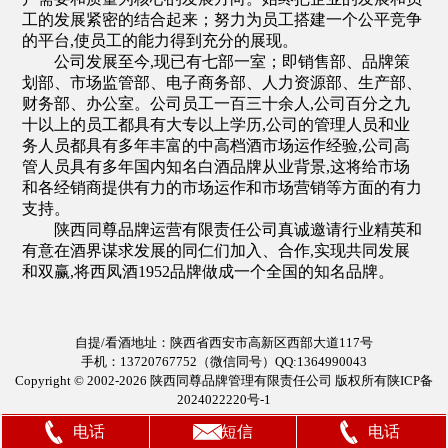
工的发展紧密的结合起来；努力为员工搭建一个公平竞争
的平台,使员工的能力得到充分的展现。
公司发展至今,现已有七部一室；即销售部、品牌策
划部、市场监管部、电子商务部、人力资源部、生产部、
财务部、办公室。公司员工一百三十余人,公司百分之九
十以上的员工都具有大专以上学历,公司的管理人员和业
务人员都具有多年丰富的中高档酒市场运作经验,公司高
管人员具有多年国内知名白酒品牌从业背景,这将给市场
和各经销商提供有力的市场运作和市场营销等方面的有力
支持。
陕西同尊品牌运营有限责任公司真诚邀请行业精英和
有意在酒界谋求发展的同仁们加入、合作,实现共同发展
和双赢,将西凤酒1952品牌做成一个全国的知名品牌。
自提/看酒地址：陕西省西安市高新区西部大道117号
手机：13720767752（
微信同号
）QQ:1364990043
Copyright © 2002-2026 陕西同尊品牌管理有限责任公司 版权所有陕ICP备
2024022220号-1
电话
短信
电话