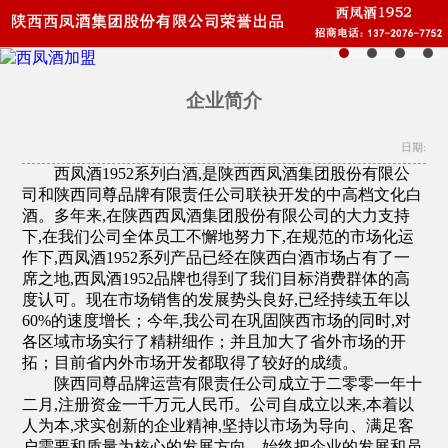
企业简介
日期:
西凤酒1952系列白酒,是陕西西凤酒集团股份有限公
司和陕西同尊品牌有限责任公司联袂开发的中高档文化白
酒。多年来,在陕西西凤酒集团股份有限公司的大力支持
下,在我们公司全体员工不懈地努力下,在规范的市场化运
作下,西凤酒1952系列产品已经在陕西白酒市场占有了一
席之地,西凤酒1952品牌也得到了我们目标消费群体的高
度认可。现在市场销售的发展势头良好,已经持续五年以
60%的速度增长；今年,我公司在巩固陕西市场的同时,对
各区域市场实行了精耕细作；并且加大了省外市场的开
拓；目前省内外市场开发都取得了较好的成绩。
陕西同尊品牌运营有限责任公司成立于二零零一年十
二月,注册资金一千万元人民币。公司自成立以来,本着以
人为本,求实创新的企业精神,坚持以市场为导向、满足客
户需要和质量为核心的发展方向。始终把企业的发展和员