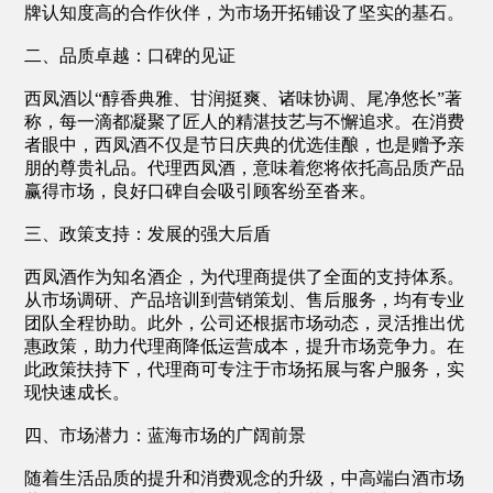
牌认知度高的合作伙伴，为市场开拓铺设了坚实的基石。
二、品质卓越：口碑的见证
西凤酒以“醇香典雅、甘润挺爽、诸味协调、尾净悠长”著
称，每一滴都凝聚了匠人的精湛技艺与不懈追求。在消费
者眼中，西凤酒不仅是节日庆典的优选佳酿，也是赠予亲
朋的尊贵礼品。代理西凤酒，意味着您将依托高品质产品
赢得市场，良好口碑自会吸引顾客纷至沓来。
三、政策支持：发展的强大后盾
西凤酒作为知名酒企，为代理商提供了全面的支持体系。
从市场调研、产品培训到营销策划、售后服务，均有专业
团队全程协助。此外，公司还根据市场动态，灵活推出优
惠政策，助力代理商降低运营成本，提升市场竞争力。在
此政策扶持下，代理商可专注于市场拓展与客户服务，实
现快速成长。
四、市场潜力：蓝海市场的广阔前景
随着生活品质的提升和消费观念的升级，中高端白酒市场