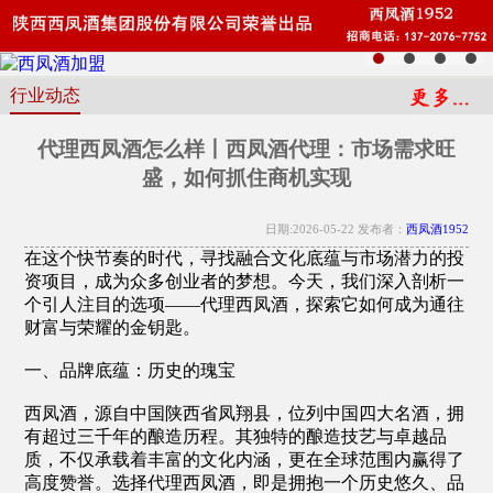
行业动态
代理西凤酒怎么样丨西凤酒代理：市场需求旺
盛，如何抓住商机实现
日期:2026-05-22 发布者：
西凤酒1952
在这个快节奏的时代，寻找融合文化底蕴与市场潜力的投
资项目，成为众多创业者的梦想。今天，我们深入剖析一
个引人注目的选项——代理西凤酒，探索它如何成为通往
财富与荣耀的金钥匙。
一、品牌底蕴：历史的瑰宝
西凤酒，源自中国陕西省凤翔县，位列中国四大名酒，拥
有超过三千年的酿造历程。其独特的酿造技艺与卓越品
质，不仅承载着丰富的文化内涵，更在全球范围内赢得了
高度赞誉。选择代理西凤酒，即是拥抱一个历史悠久、品