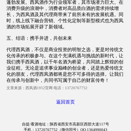
蓬勃发展。西凤酒作为行业领军者，其市场潜力巨大。在
消费升级的浪潮中，消费者对高品质白酒的需求持续增
长，为西凤酒及其代理商带来了前所未有的发展机遇。同
时，线上线下融合营销、个性化定制等新型模式也为西凤
酒的市场拓展开辟了新领域。
五、结语：携手并进，共创未来
代理西凤酒，不仅是商业投资的明智之选，更是对传统文
化传承的积极参与。在这个充满机遇与挑战的新时代，让
我们携手西凤酒，以千年名酒为桥梁，共同踏上辉煌的创
业征程。无论是追求事业巅峰的创业者，还是热爱传统文
化的朋友，代理西凤酒都将是您不可多得的选择。让我们
在传承与创新中，共同书写属于自己的财富传奇！
文章来源：西凤酒1952官网 电话：13720767752
返回首页
自提/看酒地址：陕西省西安市高新区西部大道117号
手机：13720767752（
微信同号
）QQ:1364990043