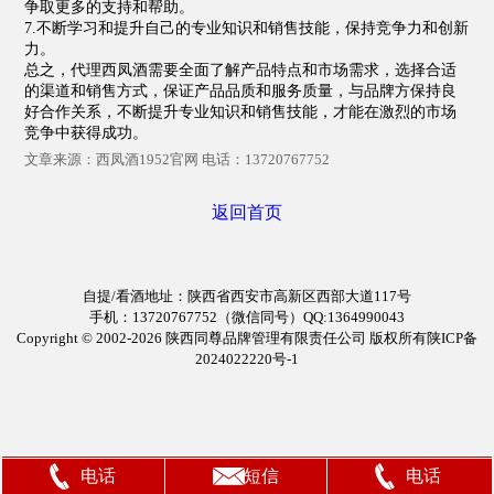
争取更多的支持和帮助。
7.不断学习和提升自己的专业知识和销售技能，保持竞争力和创新
力。
总之，代理西凤酒需要全面了解产品特点和市场需求，选择合适
的渠道和销售方式，保证产品品质和服务质量，与品牌方保持良
好合作关系，不断提升专业知识和销售技能，才能在激烈的市场
竞争中获得成功。
文章来源：西凤酒1952官网 电话：13720767752
返回首页
自提/看酒地址：陕西省西安市高新区西部大道117号
手机：13720767752（
微信同号
）QQ:1364990043
Copyright © 2002-2026 陕西同尊品牌管理有限责任公司 版权所有陕ICP备
2024022220号-1
电话
短信
电话