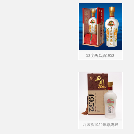
52度西凤酒1952
西凤酒1952银尊典藏