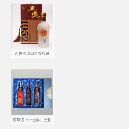
西凤酒1952金尊典藏
西凤酒1952金奖礼盒装
（100ml）