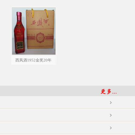
西凤酒1952金奖20年
（100ml）