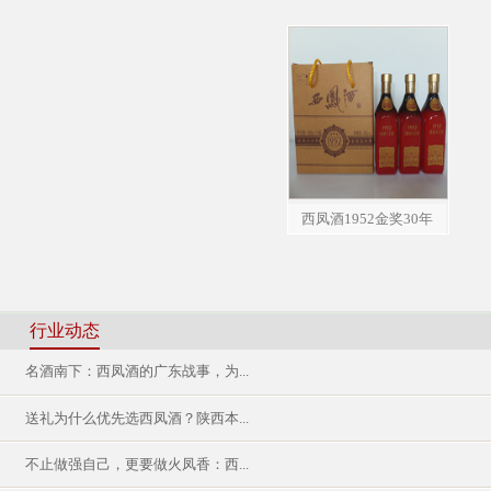
西凤酒1952金奖30年
（100ml）
行业动态
名酒南下：西凤酒的广东战事，为...
送礼为什么优先选西凤酒？陕西本...
不止做强自己，更要做火凤香：西...