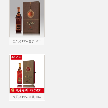
西凤酒1952金奖50年
西凤酒1952金奖30年